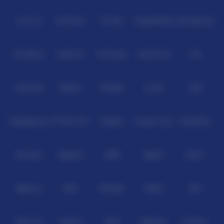
Level Up
Fat Panda
PG Soft
PragmaticPlay
Microgaming
Slot Mania
Habanero
5G Games
Nolimit City
TTG
Askmeslot
Playtech
PlayStar
Live22
CQ9
Spadegaming
PP 98% RTP
FastSpin
Penguin King
SimplePlay
Booming
Yggdrasil
GMW
BigPot
Reevo
Bgaming
BNG
RedTiger
NetEnt
BTG
Play'n Go
Apparat
Nsoft
Minigame
Evolution