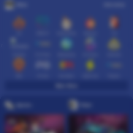
Slots
Lihat semua
Hot
IDNSLOT
PragmaticPlay
Habanero
TTG
Exclusive
Fat Panda
Microgaming
5G Games
Askmeslot
New
PG Soft
Slot Mania
Nolimit City
Playtech
Main Slots
Sports+
Poker